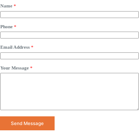
Name
*
Phone
*
Email Address
*
Your Message
*
Send Message