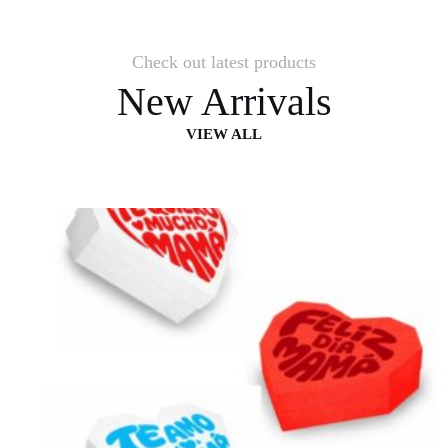
Check out latest products
New Arrivals
VIEW ALL