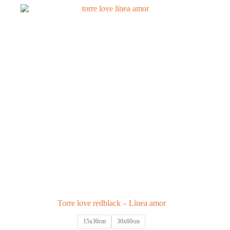
Torre love redblack – Línea amor
15x30cm
30x60cm