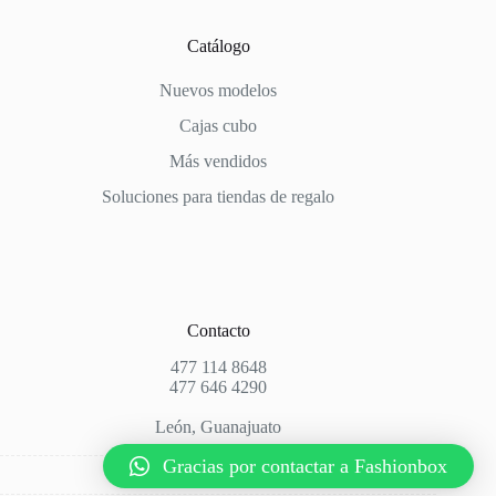
Catálogo
Nuevos modelos
Cajas cubo
Más vendidos
Soluciones para tiendas de regalo
Contacto
477 114 8648
477 646 4290
León, Guanajuato
Gracias por contactar a Fashionbox