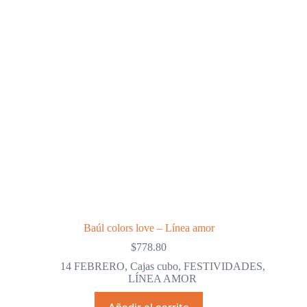
Baúl colors love – Línea amor
$
778.80
14 FEBRERO
,
Cajas cubo
,
FESTIVIDADES
,
LÍNEA AMOR