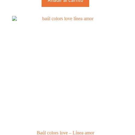
Añadir al carrito
Baúl colors love – Línea amor