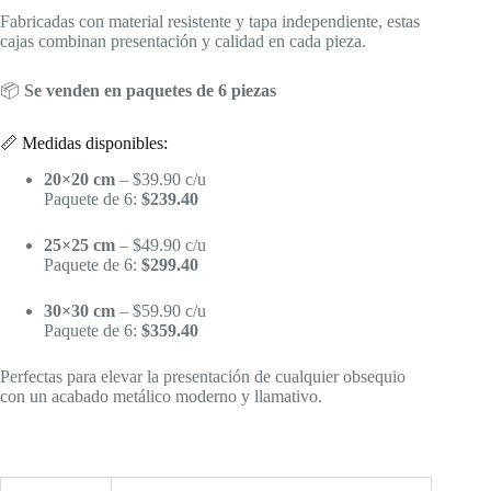
Fabricadas con material resistente y tapa independiente, estas
cajas combinan presentación y calidad en cada pieza.
📦
Se venden en paquetes de 6 piezas
📏 Medidas disponibles:
20×20 cm
– $39.90 c/u
Paquete de 6:
$239.40
25×25 cm
– $49.90 c/u
Paquete de 6:
$299.40
30×30 cm
– $59.90 c/u
Paquete de 6:
$359.40
Perfectas para elevar la presentación de cualquier obsequio
con un acabado metálico moderno y llamativo.