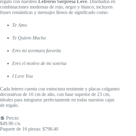
regalo con nuestros
Letreros Sorpresa Love
. Diseñados en
combinaciones modernas de rojo, negro y blanco, incluyen
frases románticas y mensajes llenos de significado como:
Te Amo
Te Quiero Mucho
Eres mi aventura favorita
Eres el motivo de mi sonrisa
I Love You
Cada letrero cuenta con estructura resistente y placas colgantes
decorativas de 10 cm de alto, con base superior de 23 cm,
ideales para integrarse perfectamente en todas nuestras cajas
de regalo.
💲 Precio:
$49.90 c/u
Paquete de 16 piezas: $798.40