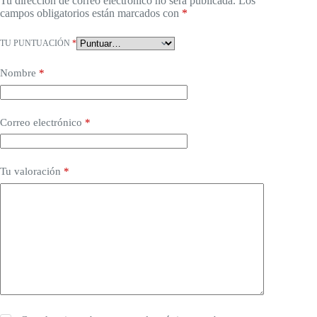
Tu dirección de correo electrónico no será publicada.
Los
campos obligatorios están marcados con
*
TU PUNTUACIÓN
*
Nombre
*
Correo electrónico
*
Tu valoración
*